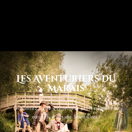
Les Aventuriers du
Marais
Organisez votre événement professionnel au
cœur du Pays de Saint-Omer