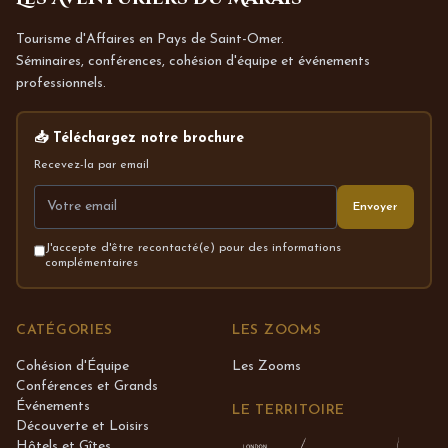
Tourisme d'Affaires en Pays de Saint-Omer.
Séminaires, conférences, cohésion d'équipe et événements
professionnels.
📥 Téléchargez notre brochure
Recevez-la par email
Envoyer
J'accepte d'être recontacté(e) pour des informations
complémentaires
CATÉGORIES
LES ZOOMS
Cohésion d'Équipe
Les Zooms
Conférences et Grands
Événements
LE TERRITOIRE
Découverte et Loisirs
Hôtels et Gîtes