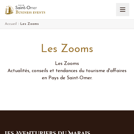
Aller au contenu
Accueil
Les Zooms
Les Zooms
Les Zooms
Actualités, conseils et tendances du tourisme d'affaires
en Pays de Saint-Omer.
Les Aventuriers du Marais