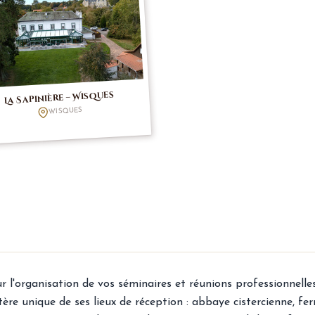
La Sapinière – Wisques
WISQUES
l'organisation de vos séminaires et réunions professionnelles. 
actère unique de ses lieux de réception : abbaye cistercienne, f