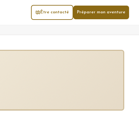
Être contacté
Préparer mon aventure