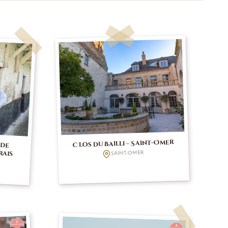
 de
Clos du Bailli – Saint-Omer
rais
SAINT-OMER