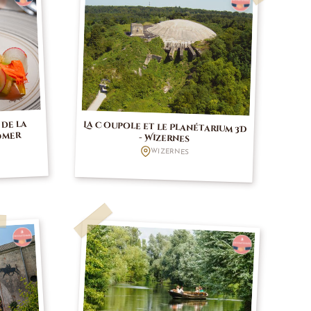
 de la
La Coupole et le Planétarium 3D
Omer
- Wizernes
WIZERNES