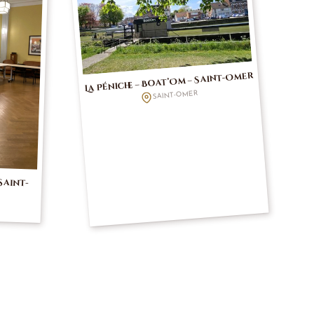
La Péniche – Boat’Om – Saint-Omer
SAINT-OMER
Saint-