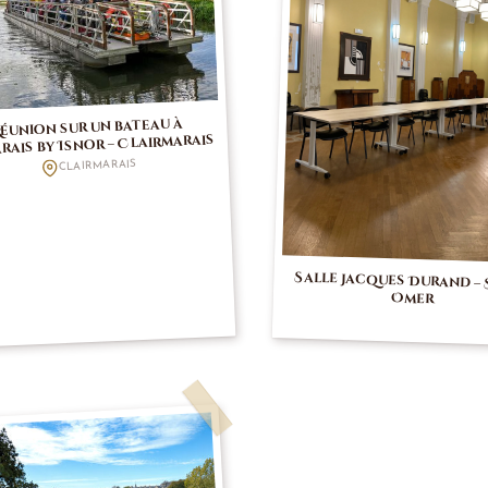
éunion sur un bateau à
rais by Isnor – Clairmarais
CLAIRMARAIS
Salle Jacques Durand – 
Omer