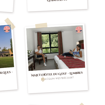
ilques -
Najeti Hôtel du Golf - Lumbres
ACQUIN-WESTBECOURT