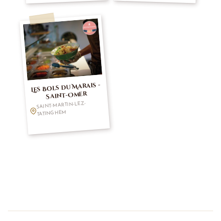
Les Bols du Marais -
Saint-Omer
SAINT-MARTIN-LEZ-
TATINGHEM