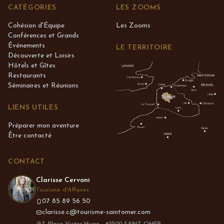
CATÉGORIES
LES ZOOMS
Cohésion d'Équipe
Les Zooms
Conférences et Grands
Événements
LE TERRITOIRE
Découverte et Loisirs
Hôtels et Gîtes
Restaurants
Séminaires et Réunions
LIENS UTILES
Préparer mon aventure
Être contacté
CONTACT
Clarisse Cervoni
Tourisme d'Affaires
07 85 89 56 50
clarisse.c@tourisme-saintomer.com