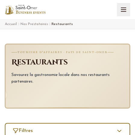
Aller au contenu
Accueil
Nos Prestataires
Restaurants
TOURISME D'AFFAIRES · PAYS DE SAINT-OMER
Restaurants
Savourez la gastronomie locale dans nos restaurants
partenaires.
Filtres