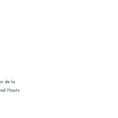
es de la
nal Hauts-