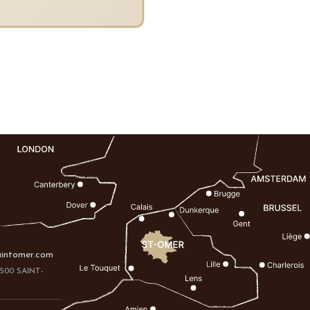
aintomer.com
2500 SAINT-