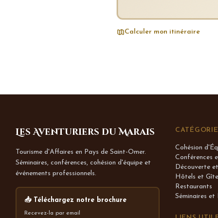
Calculer mon itinéraire
Les Aventuriers du Marais
CATÉGORIE
Cohésion d'Éq
Tourisme d'Affaires en Pays de Saint-Omer.
Conférences 
Séminaires, conférences, cohésion d'équipe et
Découverte et
événements professionnels.
Hôtels et Gît
Restaurants
Séminaires et
📥 Téléchargez notre brochure
Recevez-la par email
LIENS UTIL