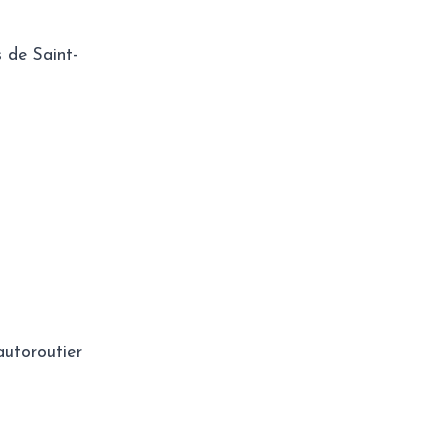
 de Saint-
autoroutier