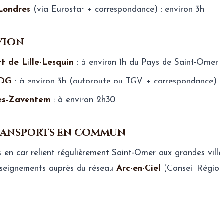
Londres
(via Eurostar + correspondance) : environ 3h
avion
t de Lille-Lesquin
: à environ 1h du Pays de Saint-Omer
CDG
: à environ 3h (autoroute ou TGV + correspondance)
les-Zaventem
: à environ 2h30
transports en commun
s en car relient régulièrement Saint-Omer aux grandes vill
nseignements auprès du réseau
Arc-en-Ciel
(Conseil Régio