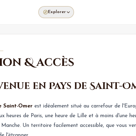
Explorer
ion & accès
venue en Pays de Saint-O
e Saint-Omer
est idéalement situé au carrefour de l'Eur
x heures de Paris, une heure de Lille et à moins d'une he
 Manche. Un territoire facilement accessible, que vous ve
e l'étranger.