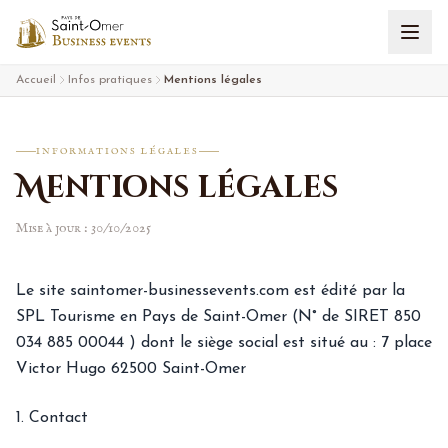
Aller au contenu
Accueil
Infos pratiques
Mentions légales
INFORMATIONS LÉGALES
Mentions légales
Mise à jour : 30/10/2025
Le site saintomer-businessevents.com est édité par la
SPL Tourisme en Pays de Saint-Omer (N° de SIRET 850
034 885 00044 ) dont le siège social est situé au : 7 place
Victor Hugo 62500 Saint-Omer
1. Contact